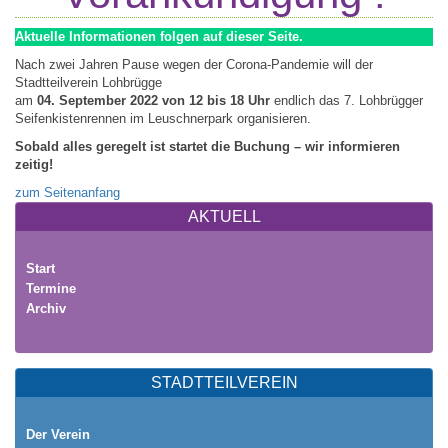
Aktuelle Informationen folgen auf dieser Seite.
Nach zwei Jahren Pause wegen der Corona-Pandemie will der
Stadtteilverein Lohbrügge
am
04. September 2022 von 12 bis 18 Uhr
endlich das 7. Lohbrügger
Seifenkistenrennen im Leuschnerpark organisieren.
Sobald alles geregelt ist startet die Buchung – wir informieren
zeitig!
zum Seitenanfang
AKTUELL
Start
Termine
Archiv
STADTTEILVEREIN
Der Verein