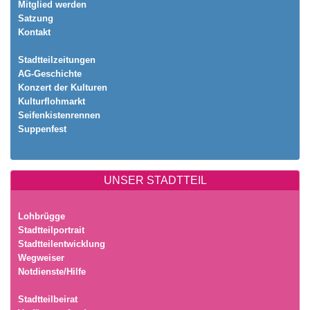
Mitglied werden
Satzung
Kontakt
Stadtteilzeitungen
AG-Geschichte
Konzert der Kulturen
Kulturflohmarkt
Seifenkistenrennen
Suppenfest
UNSER STADTTEIL
Lohbrügge
Stadtteilportrait
Stadtteilentwicklung
Wegweiser
Notdienste/Hilfe
Stadtteilbeirat