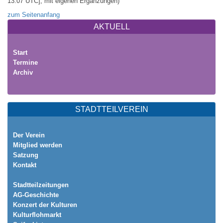
13:07 UTC], mit eigenen Ergänzungen)
zum Seitenanfang
AKTUELL
Start
Termine
Archiv
STADTTEILVEREIN
Der Verein
Mitglied werden
Satzung
Kontakt
Stadtteilzeitungen
AG-Geschichte
Konzert der Kulturen
Kulturflohmarkt