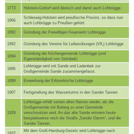
1773
Holstein-Gottorf wird dänisch und damit auch Lohbrügge.
Schleswig-Holstein wird preußische Provinz, so dass nun
1866
auch Lohbrügge zu Preußen gehört.
1882
Gründung der Freiwilligen Feuerwehr Lohbrügge
1892
Gründung des Vereins für Leibesübungen (VfL) Lohbrügge
Gründung der Kirchengemeinde Lohbrügge (und
1894
Eigenständigkeit von Steinbek)
Lohbrügge wird mit Sande und Ladenbek zur
1895
Großgemeinde Sande zusammengefasst.
1899
Einweihung der Erlöserkirche Lohbrügge
1907
Fertigstellung des Wasserturms in den Sander Tannen
Lohbrügge erhält seinen alten Namen wieder, als die
Großgemeinde mit Boberg zu einer Gemeinde
1929
verschmolzen wird. An das alte Sande erinnern heute
beispielsweise noch die Straße „Sander Damm“, und die
Sander Tannen.
Mit dem Groß-Hamburg-Gesetz wird Lohbrügge nach
1937