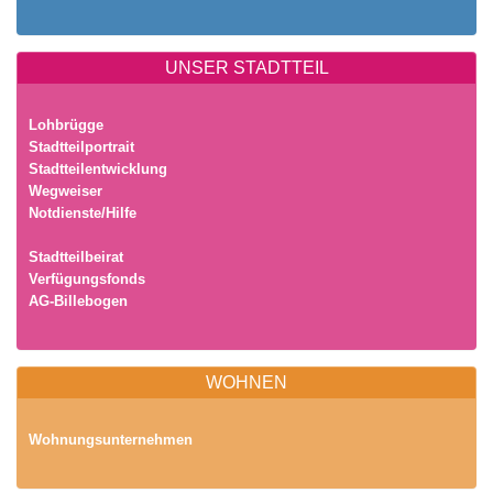
UNSER STADTTEIL
Lohbrügge
Stadtteilportrait
Stadtteilentwicklung
Wegweiser
Notdienste/Hilfe
Stadtteilbeirat
Verfügungsfonds
AG-Billebogen
WOHNEN
Wohnungsunternehmen