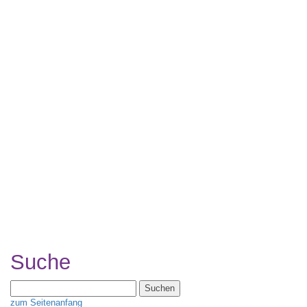
Suche
Suchen
nach:
zum Seitenanfang