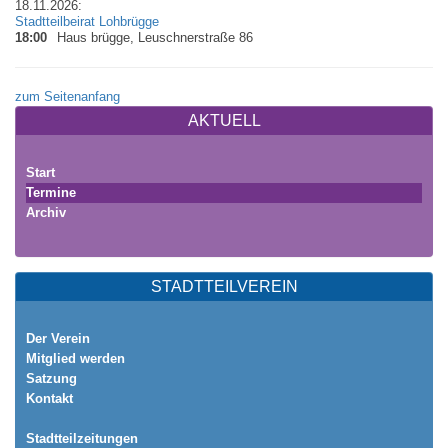
18.11.2026:
Stadtteilbeirat Lohbrügge
18:00
Haus brügge, Leuschnerstraße 86
zum Seitenanfang
AKTUELL
Start
Termine
Archiv
STADTTEILVEREIN
Der Verein
Mitglied werden
Satzung
Kontakt
Stadtteilzeitungen