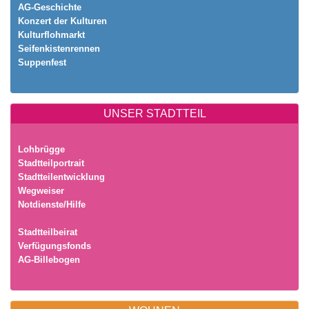
AG-Geschichte
Konzert der Kulturen
Kulturflohmarkt
Seifenkistenrennen
Suppenfest
UNSER STADTTEIL
Lohbrügge
Stadtteilportrait
Stadtteilentwicklung
Wegweiser
Notdienste/Hilfe
Stadtteilbeirat
Verfügungsfonds
AG-Billebogen