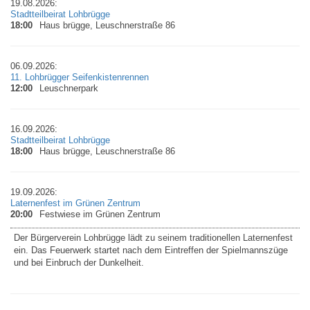
19.08.2026:
Stadtteilbeirat Lohbrügge
18:00
Haus brügge, Leuschnerstraße 86
06.09.2026:
11. Lohbrügger Seifenkistenrennen
12:00
Leuschnerpark
16.09.2026:
Stadtteilbeirat Lohbrügge
18:00
Haus brügge, Leuschnerstraße 86
19.09.2026:
Laternenfest im Grünen Zentrum
20:00
Festwiese im Grünen Zentrum
Der Bürgerverein Lohbrügge lädt zu seinem traditionellen Laternenfest
ein. Das Feuerwerk startet nach dem Eintreffen der Spielmannszüge
und bei Einbruch der Dunkelheit.