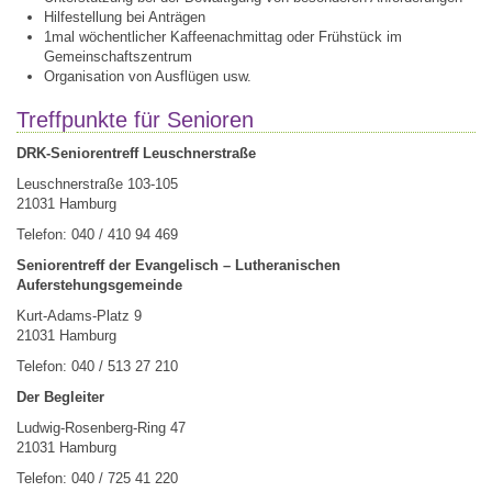
Hilfestellung bei Anträgen
1mal wöchentlicher Kaffeenachmittag oder Frühstück im
Gemeinschaftszentrum
Organisation von Ausflügen usw.
Treffpunkte für Senioren
DRK-Seniorentreff Leuschnerstraße
Leuschnerstraße 103-105
21031 Hamburg
Telefon: 040 / 410 94 469
Seniorentreff der Evangelisch – Lutheranischen
Auferstehungsgemeinde
Kurt-Adams-Platz 9
21031 Hamburg
Telefon: 040 / 513 27 210
Der Begleiter
Ludwig-Rosenberg-Ring 47
21031 Hamburg
Telefon: 040 / 725 41 220