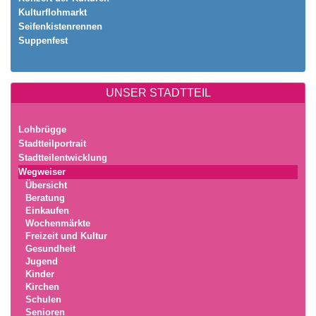
Kulturflohmarkt
Seifenkistenrennen
Suppenfest
UNSER STADTTEIL
Lohbrügge
Stadtteilportrait
Stadtteilentwicklung
Wegweiser
Übersicht
Beratung
Einkaufen
Wochenmärkte
Freizeit und Kultur
Gesundheit
Jugend
Kinder
Kirchen
Schulen
Senioren