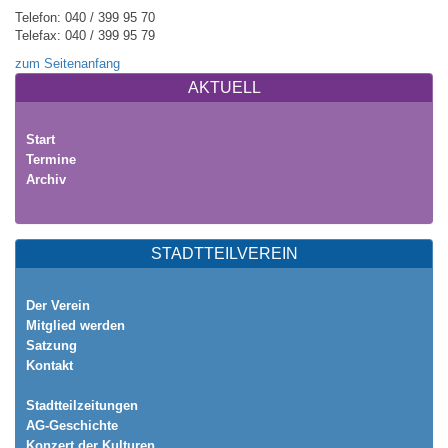
Telefon: 040 / 399 95 70
Telefax: 040 / 399 95 79
zum Seitenanfang
AKTUELL
Start
Termine
Archiv
STADTTEILVEREIN
Der Verein
Mitglied werden
Satzung
Kontakt
Stadtteilzeitungen
AG-Geschichte
Konzert der Kulturen