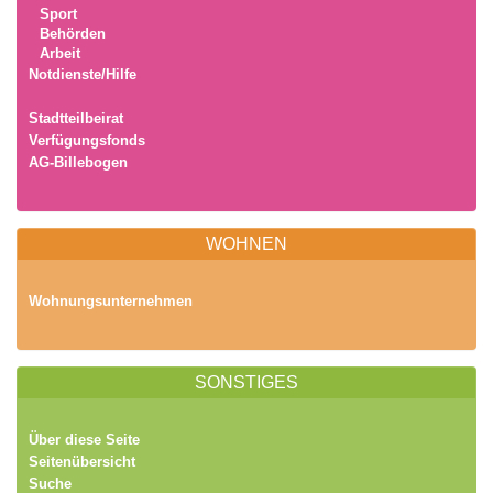
Sport
Behörden
Arbeit
Notdienste/Hilfe
Stadtteilbeirat
Verfügungsfonds
AG-Billebogen
WOHNEN
Wohnungsunternehmen
SONSTIGES
Über diese Seite
Seitenübersicht
Suche