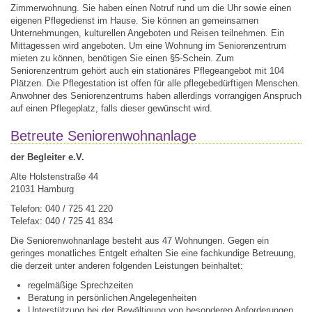
Zimmerwohnung. Sie haben einen Notruf rund um die Uhr sowie einen
eigenen Pflegedienst im Hause. Sie können an gemeinsamen
Unternehmungen, kulturellen Angeboten und Reisen teilnehmen. Ein
Mittagessen wird angeboten. Um eine Wohnung im Seniorenzentrum
mieten zu können, benötigen Sie einen §5-Schein. Zum
Seniorenzentrum gehört auch ein stationäres Pflegeangebot mit 104
Plätzen. Die Pflegestation ist offen für alle pflegebedürftigen Menschen.
Anwohner des Seniorenzentrums haben allerdings vorrangigen Anspruch
auf einen Pflegeplatz, falls dieser gewünscht wird.
Betreute Seniorenwohnanlage
der Begleiter e.V.
Alte Holstenstraße 44
21031 Hamburg
Telefon: 040 / 725 41 220
Telefax: 040 / 725 41 834
Die Seniorenwohnanlage besteht aus 47 Wohnungen. Gegen ein
geringes monatliches Entgelt erhalten Sie eine fachkundige Betreuung,
die derzeit unter anderen folgenden Leistungen beinhaltet:
regelmäßige Sprechzeiten
Beratung in persönlichen Angelegenheiten
Unterstützung bei der Bewältigung von besonderen Anforderungen