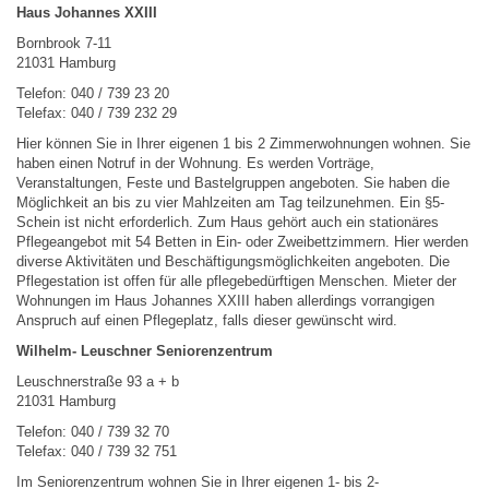
Haus Johannes XXIII
Bornbrook 7-11
21031 Hamburg
Telefon: 040 / 739 23 20
Telefax: 040 / 739 232 29
Hier können Sie in Ihrer eigenen 1 bis 2 Zimmerwohnungen wohnen. Sie
haben einen Notruf in der Wohnung. Es werden Vorträge,
Veranstaltungen, Feste und Bastelgruppen angeboten. Sie haben die
Möglichkeit an bis zu vier Mahlzeiten am Tag teilzunehmen. Ein §5-
Schein ist nicht erforderlich. Zum Haus gehört auch ein stationäres
Pflegeangebot mit 54 Betten in Ein- oder Zweibettzimmern. Hier werden
diverse Aktivitäten und Beschäftigungsmöglichkeiten angeboten. Die
Pflegestation ist offen für alle pflegebedürftigen Menschen. Mieter der
Wohnungen im Haus Johannes XXIII haben allerdings vorrangigen
Anspruch auf einen Pflegeplatz, falls dieser gewünscht wird.
Wilhelm- Leuschner Seniorenzentrum
Leuschnerstraße 93 a + b
21031 Hamburg
Telefon: 040 / 739 32 70
Telefax: 040 / 739 32 751
Im Seniorenzentrum wohnen Sie in Ihrer eigenen 1- bis 2-