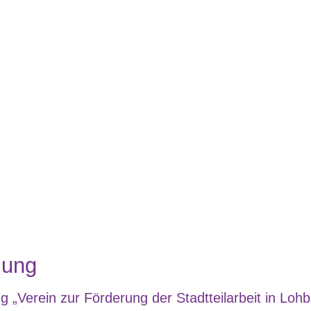
zung
g „Verein zur Förderung der Stadtteilarbeit in Loh