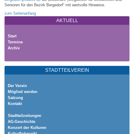
Senioren für den Bezirk Bergedorf“ mit wertvolle Hinweise.
zum Seitenanfang
AKTUELL
Start
Termine
Archiv
STADTTEILVEREIN
Der Verein
Mitglied werden
Satzung
Kontakt
Stadtteilzeitungen
AG-Geschichte
Konzert der Kulturen
Kulturflohmarkt