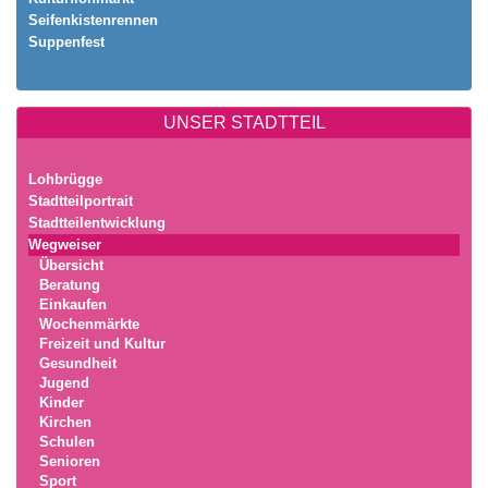
Seifenkistenrennen
Suppenfest
UNSER STADTTEIL
Lohbrügge
Stadtteilportrait
Stadtteilentwicklung
Wegweiser
Übersicht
Beratung
Einkaufen
Wochenmärkte
Freizeit und Kultur
Gesundheit
Jugend
Kinder
Kirchen
Schulen
Senioren
Sport