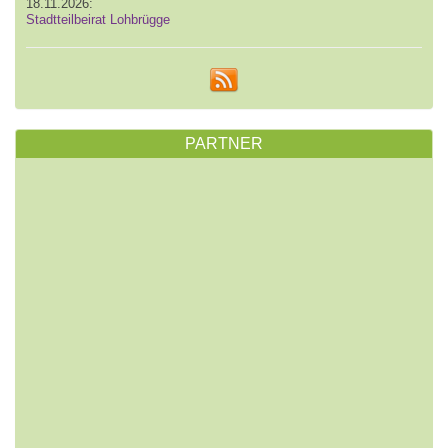
18.11.2026:
Stadtteilbeirat Lohbrügge
PARTNER