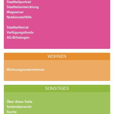
Stadtteilportrait
Stadtteilentwicklung
Wegweiser
Notdienste/Hilfe
Stadtteilbeirat
Verfügungsfonds
AG-Billebogen
WOHNEN
Wohnungsunternehmen
SONSTIGES
Über diese Seite
Seitenübersicht
Suche