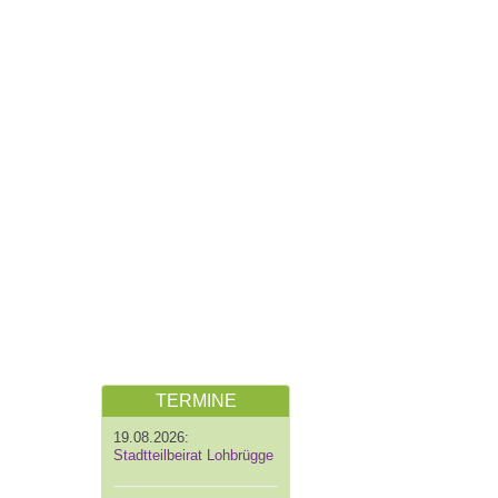
TERMINE
19.08.2026:
Stadtteilbeirat Lohbrügge