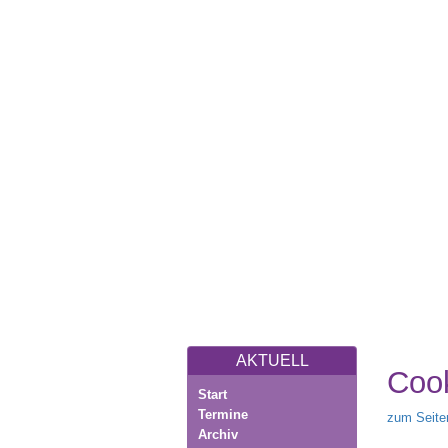
AKTUELL
Cook
Start
Termine
zum Seite
Archiv