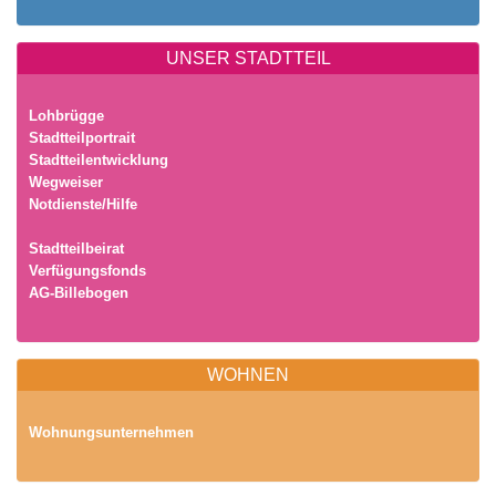
UNSER STADTTEIL
Lohbrügge
Stadtteilportrait
Stadtteilentwicklung
Wegweiser
Notdienste/Hilfe
Stadtteilbeirat
Verfügungsfonds
AG-Billebogen
WOHNEN
Wohnungsunternehmen