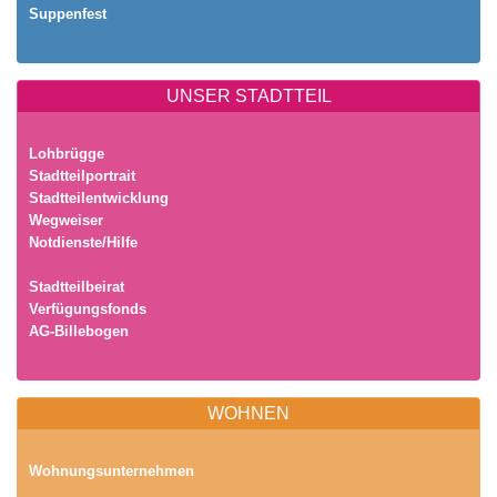
Suppenfest
UNSER STADTTEIL
Lohbrügge
Stadtteilportrait
Stadtteilentwicklung
Wegweiser
Notdienste/Hilfe
Stadtteilbeirat
Verfügungsfonds
AG-Billebogen
WOHNEN
Wohnungsunternehmen