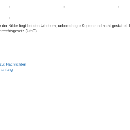
 der Bilder liegt bei den Urhebern, unberechtigte Kopien sind nicht gestattet. 
errechtsgesetz (UrhG).
zu: Nachrichten
nanfang