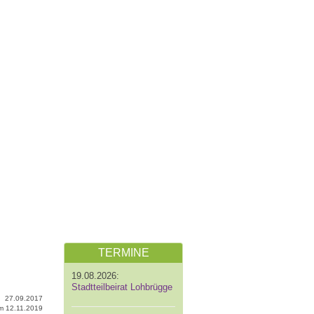
TERMINE
19.08.2026:
Stadtteilbeirat Lohbrügge
27.09.2017
 am 12.11.2019