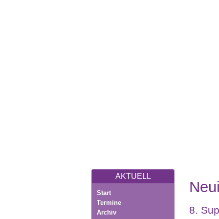
AKTUELL
Neui
Start
Termine
8. Su
Archiv