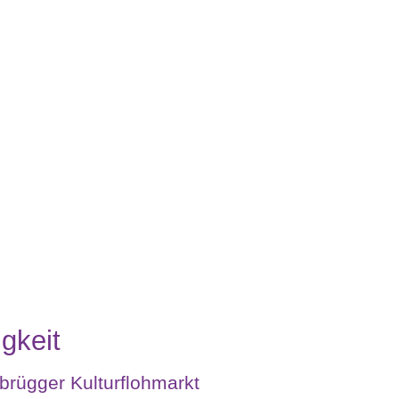
gkeit
brügger Kulturflohmarkt