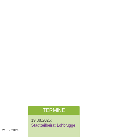
TERMINE
19.08.2026:
Stadtteilbeirat Lohbrügge
21.02.2024