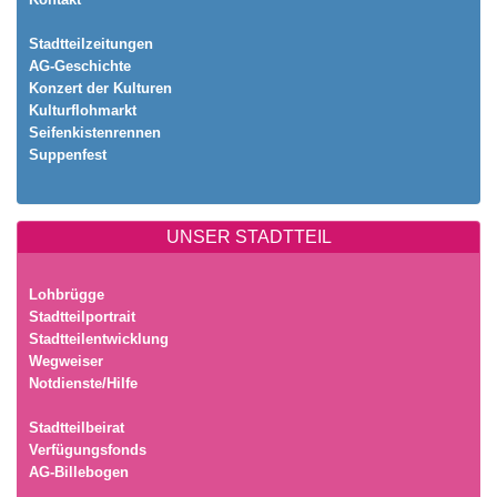
Stadtteilzeitungen
AG-Geschichte
Konzert der Kulturen
Kulturflohmarkt
Seifenkistenrennen
Suppenfest
UNSER STADTTEIL
Lohbrügge
Stadtteilportrait
Stadtteilentwicklung
Wegweiser
Notdienste/Hilfe
Stadtteilbeirat
Verfügungsfonds
AG-Billebogen