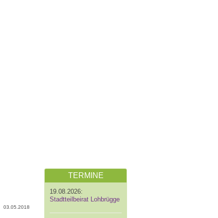
TERMINE
19.08.2026:
Stadtteilbeirat Lohbrügge
03.05.2018