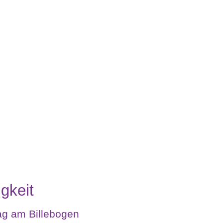
gkeit
ag am Billebogen