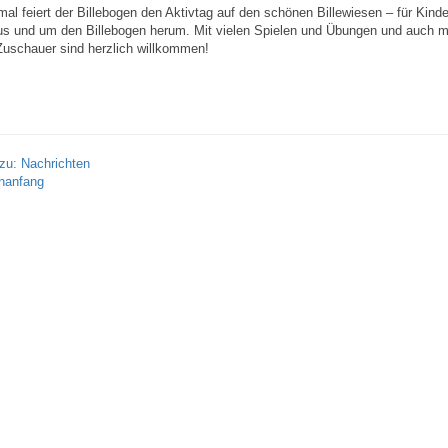
al feiert der Billebogen den Aktivtag auf den schönen Billewiesen – für Kinde
us und um den Billebogen herum. Mit vielen Spielen und Übungen und auch m
Zuschauer sind herzlich willkommen!
zu: Nachrichten
nanfang