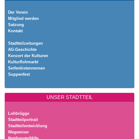
Der Verein
Mitglied werden
Satzung
Kontakt
Stadtteilzeitungen
AG-Geschichte
Konzert der Kulturen
Kulturflohmarkt
Seifenkistenrennen
Suppenfest
UNSER STADTTEIL
Lohbrügge
Stadtteilportrait
Stadtteilentwicklung
Wegweiser
Notdienste/Hilfe