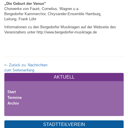
„Die Geburt der Venus“
Chorwerke von Fauré, Cornelius, Wagner u.a.
Bergedorfer Kammerchor, Chrysander-Ensemble Hamburg,
Leitung: Frank Löhr
Informationen zu den Bergedorfer Musiktagen auf der Webseite des
Veranstalters unter http://www.bergedorfer-musiktage.de
<- Zurück zu: Nachrichten
zum Seitenanfang
AKTUELL
Start
Termine
Archiv
STADTTEILVEREIN