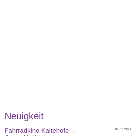
Neuigkeit
Fahrradkino Kaltehofe –
06.07.2021