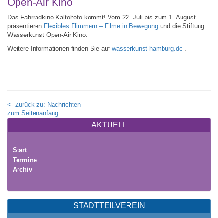
Open-Air Kino
Das Fahrradkino Kaltehofe kommt! Vom 22. Juli bis zum 1. August
präsentieren
Flexibles Flimmern – Filme in Bewegung
und die Stiftung
Wasserkunst Open-Air Kino.
Weitere Informationen finden Sie auf
wasserkunst-hamburg.de
.
<- Zurück zu: Nachrichten
zum Seitenanfang
AKTUELL
Start
Termine
Archiv
STADTTEILVEREIN