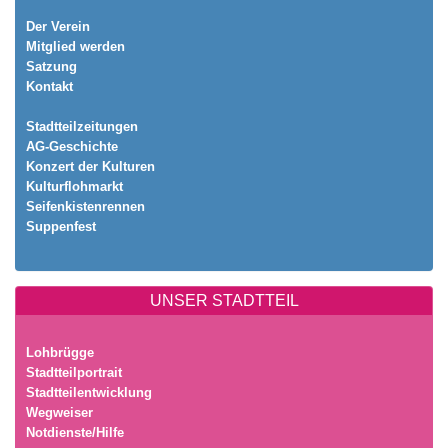
Der Verein
Mitglied werden
Satzung
Kontakt
Stadtteilzeitungen
AG-Geschichte
Konzert der Kulturen
Kulturflohmarkt
Seifenkistenrennen
Suppenfest
UNSER STADTTEIL
Lohbrügge
Stadtteilportrait
Stadtteilentwicklung
Wegweiser
Notdienste/Hilfe