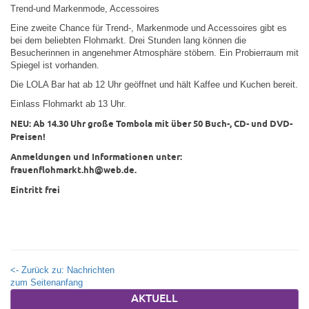
Trend-und Markenmode, Accessoires
Eine zweite Chance für Trend-, Markenmode und Accessoires gibt es
bei dem beliebten Flohmarkt. Drei Stunden lang können die
Besucherinnen in angenehmer Atmosphäre stöbern. Ein Probierraum mit
Spiegel ist vorhanden.
Die LOLA Bar hat ab 12 Uhr geöffnet und hält Kaffee und Kuchen bereit.
Einlass Flohmarkt ab 13 Uhr.
NEU: Ab 14.30 Uhr große Tombola mit über 50 Buch-, CD- und DVD-
Preisen!
Anmeldungen und Informationen unter:
frauenflohmarkt.hh@web.de.
Eintritt
frei
<- Zurück zu: Nachrichten
zum Seitenanfang
AKTUELL