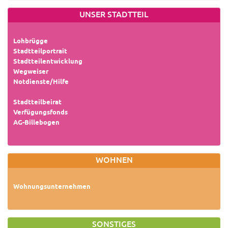
UNSER STADTTEIL
Lohbrügge
Stadtteilportrait
Stadtteilentwicklung
Wegweiser
Notdienste/Hilfe
Stadtteilbeirat
Verfügungsfonds
AG-Billebogen
WOHNEN
Wohnungsunternehmen
SONSTIGES