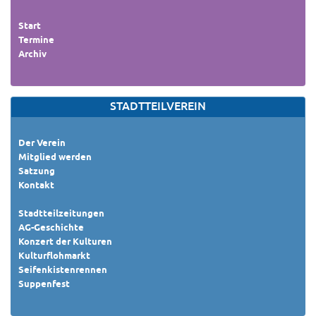
Start
Termine
Archiv
STADTTEILVEREIN
Der Verein
Mitglied werden
Satzung
Kontakt
Stadtteilzeitungen
AG-Geschichte
Konzert der Kulturen
Kulturflohmarkt
Seifenkistenrennen
Suppenfest