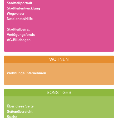
Stadtteilportrait
Stadtteilentwicklung
Wegweiser
Notdienste/Hilfe
Stadtteilbeirat
Verfügungsfonds
AG-Billebogen
WOHNEN
Wohnungsunternehmen
SONSTIGES
Über diese Seite
Seitenübersicht
Suche