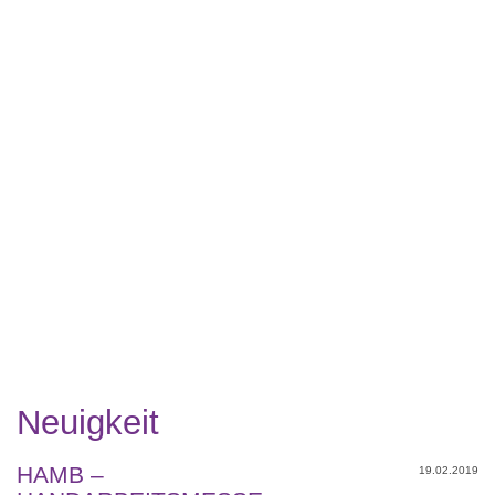
Neuigkeit
HAMB –
19.02.2019