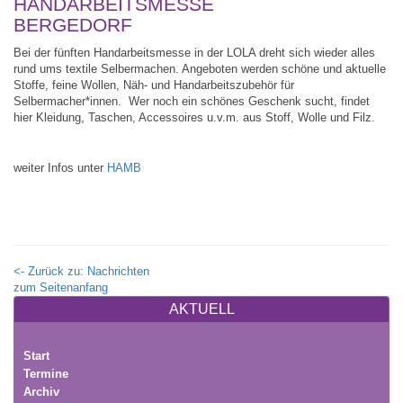
HANDARBEITSMESSE
BERGEDORF
Bei der fünften Handarbeitsmesse in der LOLA dreht sich wieder alles
rund ums textile Selbermachen. Angeboten werden schöne und aktuelle
Stoffe, feine Wollen, Näh- und Handarbeitszubehör für
Selbermacher*innen. Wer noch ein schönes Geschenk sucht, findet
hier Kleidung, Taschen, Accessoires u.v.m. aus Stoff, Wolle und Filz.
weiter Infos unter
HAMB
<- Zurück zu: Nachrichten
zum Seitenanfang
AKTUELL
Start
Termine
Archiv