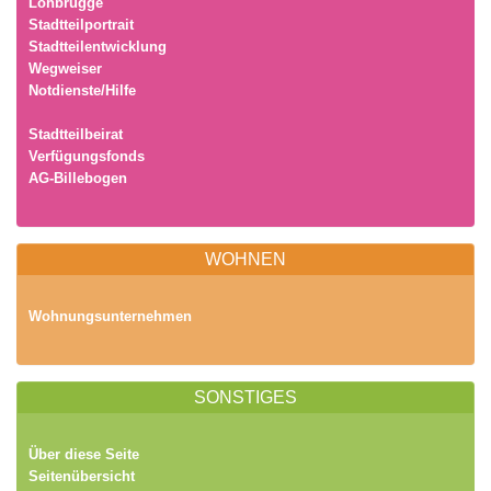
Lohbrügge
Stadtteilportrait
Stadtteilentwicklung
Wegweiser
Notdienste/Hilfe
Stadtteilbeirat
Verfügungsfonds
AG-Billebogen
WOHNEN
Wohnungsunternehmen
SONSTIGES
Über diese Seite
Seitenübersicht