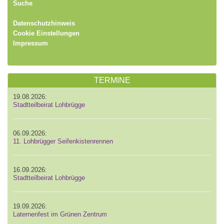
Suche
Datenschutzhinweis
Cookie Einstellungen
Impressum
TERMINE
19.08.2026:
Stadtteilbeirat Lohbrügge
06.09.2026:
11. Lohbrügger Seifenkistenrennen
16.09.2026:
Stadtteilbeirat Lohbrügge
19.09.2026:
Laternenfest im Grünen Zentrum