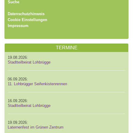
Suche
Datenschutzhinweis
Cookie Einstellungen
Impressum
TERMINE
19.08.2026:
Stadtteilbeirat Lohbrügge
06.09.2026:
11. Lohbrügger Seifenkistenrennen
16.09.2026:
Stadtteilbeirat Lohbrügge
19.09.2026:
Laternenfest im Grünen Zentrum