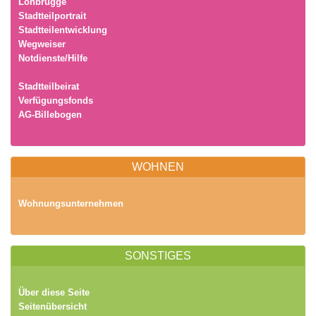
Lohbrügge
Stadtteilportrait
Stadtteilentwicklung
Wegweiser
Notdienste/Hilfe
Stadtteilbeirat
Verfügungsfonds
AG-Billebogen
WOHNEN
Wohnungsunternehmen
SONSTIGES
Über diese Seite
Seitenübersicht