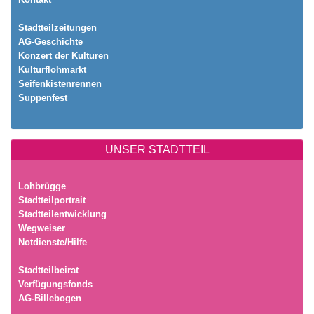
Stadtteilzeitungen
AG-Geschichte
Konzert der Kulturen
Kulturflohmarkt
Seifenkistenrennen
Suppenfest
UNSER STADTTEIL
Lohbrügge
Stadtteilportrait
Stadtteilentwicklung
Wegweiser
Notdienste/Hilfe
Stadtteilbeirat
Verfügungsfonds
AG-Billebogen