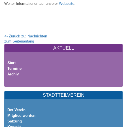
Weiter Informationen auf unserer
Webseite
.
<- Zurück zu: Nachrichten
zum Seitenanfang
AKTUELL
Start
Termine
Archiv
STADTTEILVEREIN
Der Verein
Mitglied werden
Satzung
Kontakt