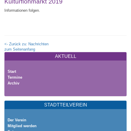
Kulturflohmarkt 2019
Informationen folgen.
<- Zurück zu: Nachrichten
zum Seitenanfang
AKTUELL
Start
Termine
Archiv
STADTTEILVEREIN
Der Verein
Mitglied werden