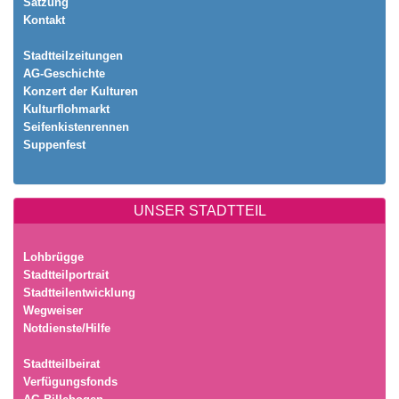
Satzung
Kontakt
Stadtteilzeitungen
AG-Geschichte
Konzert der Kulturen
Kulturflohmarkt
Seifenkistenrennen
Suppenfest
UNSER STADTTEIL
Lohbrügge
Stadtteilportrait
Stadtteilentwicklung
Wegweiser
Notdienste/Hilfe
Stadtteilbeirat
Verfügungsfonds