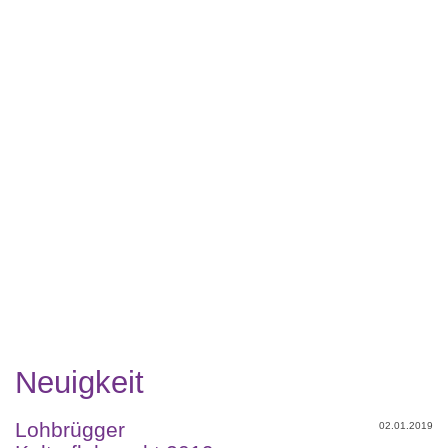
Neuigkeit
Lohbrügger
02.01.2019