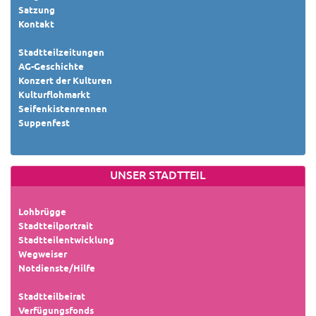
Satzung
Kontakt
Stadtteilzeitungen
AG-Geschichte
Konzert der Kulturen
Kulturflohmarkt
Seifenkistenrennen
Suppenfest
UNSER STADTTEIL
Lohbrügge
Stadtteilportrait
Stadtteilentwicklung
Wegweiser
Notdienste/Hilfe
Stadtteilbeirat
Verfügungsfonds