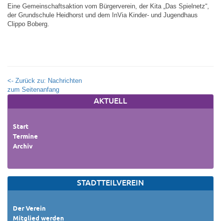
Eine Gemeinschaftsaktion vom Bürgerverein, der Kita „Das Spielnetz“,
der Grundschule Heidhorst und dem InVia Kinder- und Jugendhaus
Clippo Boberg.
<- Zurück zu: Nachrichten
zum Seitenanfang
AKTUELL
Start
Termine
Archiv
STADTTEILVEREIN
Der Verein
Mitglied werden