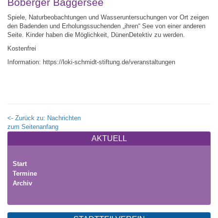
Boberger Baggersee
Spiele, Naturbeobachtungen und Wasseruntersuchungen vor Ort zeigen
den Badenden und Erholungssuchenden „ihren“ See von einer anderen
Seite. Kinder haben die Möglichkeit, DünenDetektiv zu werden.
Kostenfrei
Information: https://loki-schmidt-stiftung.de/veranstaltungen
<- Zurück zu: Nachrichten
zum Seitenanfang
AKTUELL
Start
Termine
Archiv