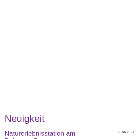
Neuigkeit
Naturerlebnisstation am
23.06.2021