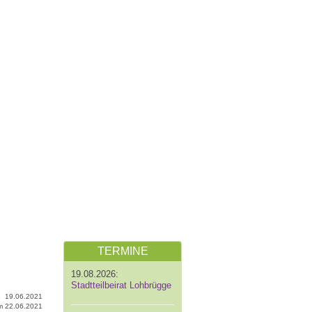
TERMINE
19.08.2026:
Stadtteilbeirat Lohbrügge
19.06.2021
 am 22.06.2021