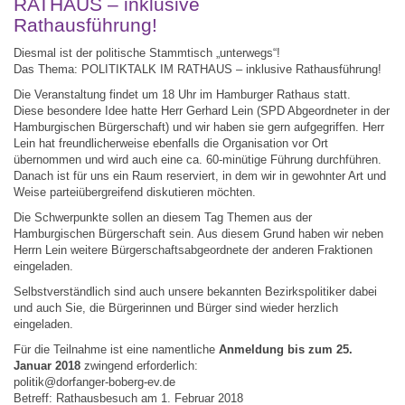
RATHAUS – inklusive
Rathausführung!
Diesmal ist der politische Stammtisch „unterwegs“!
Das Thema: POLITIKTALK IM RATHAUS – inklusive Rathausführung!
Die Veranstaltung findet um 18 Uhr im Hamburger Rathaus statt.
Diese besondere Idee hatte Herr Gerhard Lein (SPD Abgeordneter in der
Hamburgischen Bürgerschaft) und wir haben sie gern aufgegriffen. Herr
Lein hat freundlicherweise ebenfalls die Organisation vor Ort
übernommen und wird auch eine ca. 60-minütige Führung durchführen.
Danach ist für uns ein Raum reserviert, in dem wir in gewohnter Art und
Weise parteiübergreifend diskutieren möchten.
Die Schwerpunkte sollen an diesem Tag Themen aus der
Hamburgischen Bürgerschaft sein. Aus diesem Grund haben wir neben
Herrn Lein weitere Bürgerschaftsabgeordnete der anderen Fraktionen
eingeladen.
Selbstverständlich sind auch unsere bekannten Bezirkspolitiker dabei
und auch Sie, die Bürgerinnen und Bürger sind wieder herzlich
eingeladen.
Für die Teilnahme ist eine namentliche
Anmeldung bis zum 25.
Januar 2018
zwingend erforderlich:
politik@dorfanger-boberg-ev.de
Betreff: Rathausbesuch am 1. Februar 2018