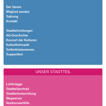
Der Verein
Mitglied werden
Satzung
Kontakt
Stadtteilzeitungen
AG-Geschichte
Konzert der Kulturen
Kulturflohmarkt
Seifenkistenrennen
Suppenfest
UNSER STADTTEIL
Lohbrügge
Stadtteilportrait
Stadtteilentwicklung
Wegweiser
Notdienste/Hilfe