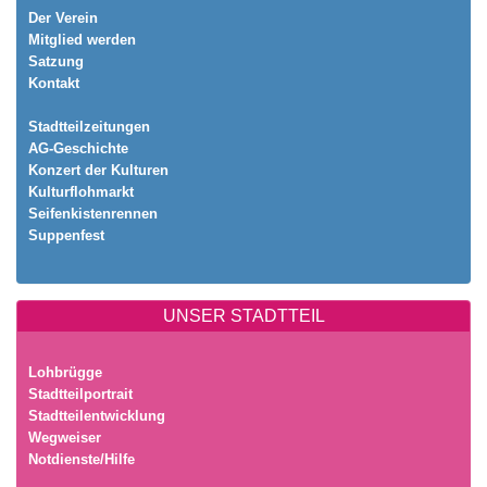
Der Verein
Mitglied werden
Satzung
Kontakt
Stadtteilzeitungen
AG-Geschichte
Konzert der Kulturen
Kulturflohmarkt
Seifenkistenrennen
Suppenfest
UNSER STADTTEIL
Lohbrügge
Stadtteilportrait
Stadtteilentwicklung
Wegweiser
Notdienste/Hilfe