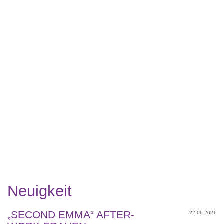
Neuigkeit
„SECOND EMMA“ AFTER-
22.06.2021