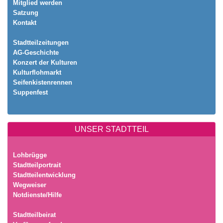
Mitglied werden
Satzung
Kontakt
Stadtteilzeitungen
AG-Geschichte
Konzert der Kulturen
Kulturflohmarkt
Seifenkistenrennen
Suppenfest
UNSER STADTTEIL
Lohbrügge
Stadtteilportrait
Stadtteilentwicklung
Wegweiser
Notdienste/Hilfe
Stadtteilbeirat