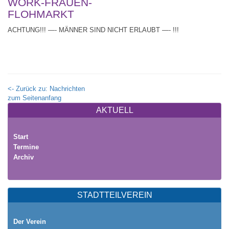
WORK-FRAUEN-
FLOHMARKT
ACHTUNG!!! —- MÄNNER SIND NICHT ERLAUBT —- !!!
<- Zurück zu: Nachrichten
zum Seitenanfang
AKTUELL
Start
Termine
Archiv
STADTTEILVEREIN
Der Verein