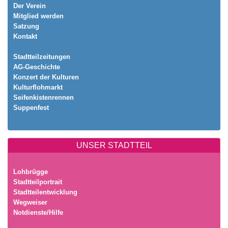
Der Verein
Mitglied werden
Satzung
Kontakt
Stadtteilzeitungen
AG-Geschichte
Konzert der Kulturen
Kulturflohmarkt
Seifenkistenrennen
Suppenfest
UNSER STADTTEIL
Lohbrügge
Stadtteilportrait
Stadtteilentwicklung
Wegweiser
Notdienste/Hilfe