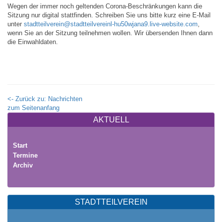
Wegen der immer noch geltenden Corona-Beschränkungen kann die
Sitzung nur digital stattfinden. Schreiben Sie uns bitte kurz eine E-Mail
unter
stadtteilverein@stadtteilvereinl-hu50wjana9.live-website.com
,
wenn Sie an der Sitzung teilnehmen wollen. Wir übersenden Ihnen dann
die Einwahldaten.
<- Zurück zu: Nachrichten
zum Seitenanfang
AKTUELL
Start
Termine
Archiv
STADTTEILVEREIN