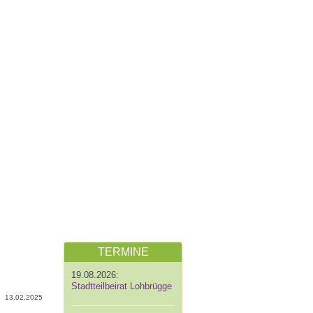
TERMINE
19.08.2026:
Stadtteilbeirat Lohbrügge
13.02.2025