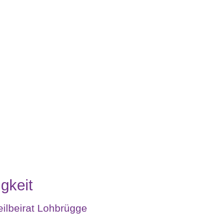
gkeit
eilbeirat Lohbrügge