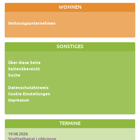
WOHNEN
Wohnungsunternehmen
SONSTIGES
Über diese Seite
Seitenübersicht
Suche
Datenschutzhinweis
Cookie Einstellungen
Impressum
TERMINE
19.08.2026:
Stadtteilbeirat Lohbrügge