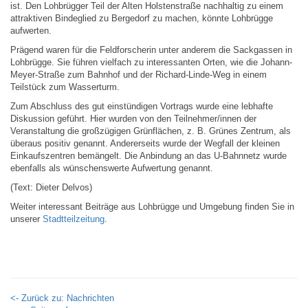
ist. Den Lohbrügger Teil der Alten Holstenstraße nachhaltig zu einem
attraktiven Bindeglied zu Bergedorf zu machen, könnte Lohbrügge
aufwerten.
Prägend waren für die Feldforscherin unter anderem die Sackgassen in
Lohbrügge. Sie führen vielfach zu interessanten Orten, wie die Johann-
Meyer-Straße zum Bahnhof und der Richard-Linde-Weg in einem
Teilstück zum Wasserturm.
Zum Abschluss des gut einstündigen Vortrags wurde eine lebhafte
Diskussion geführt. Hier wurden von den Teilnehmer/innen der
Veranstaltung die großzügigen Grünflächen, z. B. Grünes Zentrum, als
überaus positiv genannt. Andererseits wurde der Wegfall der kleinen
Einkaufszentren bemängelt. Die Anbindung an das U-Bahnnetz wurde
ebenfalls als wünschenswerte Aufwertung genannt.
(Text: Dieter Delvos)
Weiter interessant Beiträge aus Lohbrügge und Umgebung finden Sie in
unserer
Stadtteilzeitung
.
<- Zurück zu: Nachrichten