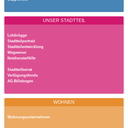
UNSER STADTTEIL
Lohbrügge
Stadtteilportrait
Stadtteilentwicklung
Wegweiser
Notdienste/Hilfe
Stadtteilbeirat
Verfügungsfonds
AG-Billebogen
WOHNEN
Wohnungsunternehmen