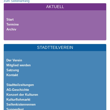
zum Seitenanfang
AKTUELL
Start
Termine
Archiv
STADTTEILVEREIN
Der Verein
Mitglied werden
Satzung
Kontakt
Stadtteilzeitungen
AG-Geschichte
Konzert der Kulturen
Kulturflohmarkt
Seifenkistenrennen
Suppenfest