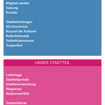
Mitglied werden
Satzung
Kontakt
Stadtteilzeitungen
AG-Geschichte
Konzert der Kulturen
Kulturflohmarkt
Seifenkistenrennen
Suppenfest
UNSER STADTTEIL
Lohbrügge
Stadtteilportrait
Stadtteilentwicklung
Wegweiser
Notdienste/Hilfe
Stadtteilbeirat