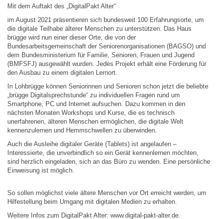
Mit dem Auftakt des „DigitalPakt Alter“
im August 2021 präsentieren sich bundesweit 100 Erfahrungsorte, um
die digitale Teilhabe älterer Menschen zu unterstützen. Das Haus
brügge wird nun einer dieser Orte, die von der
Bundesarbeitsgemeinschaft der Seniorenorganisationen (BAGSO) und
dem Bundesministerium für Familie, Senioren, Frauen und Jugend
(BMFSFJ) ausgewählt wurden. Jedes Projekt erhält eine Förderung für
den Ausbau zu einem digitalen Lernort.
In Lohbrügge können Seniorinnen und Senioren schon jetzt die beliebte
„brügge Digitalsprechstunde“ zu individuellen Fragen rund um
Smartphone, PC und Internet aufsuchen. Dazu kommen in den
nächsten Monaten Workshops und Kurse, die es technisch
unerfahrenen, älteren Menschen ermöglichen, die digitale Welt
kennenzulernen und Hemmschwellen zu überwinden.
Auch die Ausleihe digitaler Geräte (Tablets) ist angelaufen –
Interessierte, die unverbindlich so ein Gerät kennenlernen möchten,
sind herzlich eingeladen, sich an das Büro zu wenden. Eine persönliche
Einweisung ist möglich.
So sollen möglichst viele ältere Menschen vor Ort erreicht werden, um
Hilfestellung beim Umgang mit digitalen Medien zu erhalten.
Weitere Infos zum DigitalPakt Alter: www.digital-pakt-alter.de.