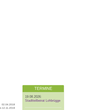
TERMINE
19.08.2026:
Stadtteilbeirat Lohbrügge
02.04.2018
 am 12.11.2019