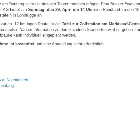
die am Sonntag nicht die riesigen Touren machen mögen: Frau Becker-Ewe von
s-AG bietet am
Sonntag, den 29. April um 14 Uhr
eine Rundfahrt zu den 19
tafeln in Lohbrügge an.
 zur ca. 12 km lagen Route ist die
Tafel zur Zollstation am Marktkauf-Cente
tenstraße. Nähere Information zu den einzelnen Standorten wird es geben. Ei
pause kann individuell eingeplant werden.
hme ist kostenfrei
und eine Anmeldung nicht erforderlich.
zu: Nachrichten
nanfang