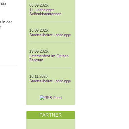
 der
06.09.2026:
11. Lohbrügger
Seifenkistenrennen
r
in der
n
16.09.2026:
Stadtteilbeirat Lohbrügge
19.09.2026:
Laternenfest im Grünen
Zentrum
18.11.2026:
Stadtteilbeirat Lohbrügge
PARTNER