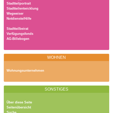
Stadtteilportrait
Stadtteilentwicklung
Wegweiser
Notdienste/Hilfe
Stadtteilbeirat
Verfügungsfonds
AG-Billebogen
WOHNEN
Wohnungsunternehmen
SONSTIGES
Über diese Seite
Seitenübersicht
Suche