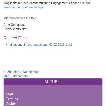
Möglichkeiten des ehrenamtlichen Engagements finden Sie auf
www.hamburg.de/fluechtlinge.
Mit freundlichen Grüßen,
Arne Dornquast
Bezirksamtsleiter
Related Files
einladung_infoveranstaltung_02-02-2017-1-pdf
<- Zurück zu: Nachrichten
zum Seitenanfang
AKTUELL
Start
Termine
Archiv