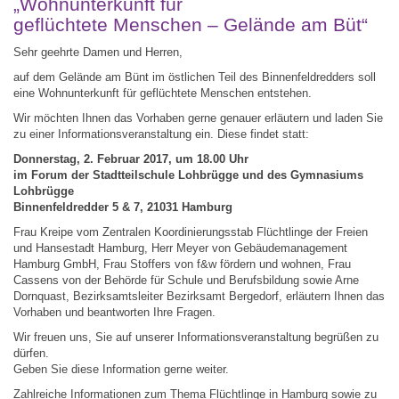
„Wohnunterkunft für
geflüchtete Menschen – Gelände am Büt“
Sehr geehrte Damen und Herren,
auf dem Gelände am Bünt im östlichen Teil des Binnenfeldredders soll
eine Wohnunterkunft für geflüchtete Menschen entstehen.
Wir möchten Ihnen das Vorhaben gerne genauer erläutern und laden Sie
zu einer Informationsveranstaltung ein. Diese findet statt:
Donnerstag, 2. Februar 2017, um 18.00 Uhr
im Forum der Stadtteilschule Lohbrügge und des Gymnasiums
Lohbrügge
Binnenfeldredder 5 & 7, 21031 Hamburg
Frau Kreipe vom Zentralen Koordinierungsstab Flüchtlinge der Freien
und Hansestadt Hamburg, Herr Meyer von Gebäudemanagement
Hamburg GmbH, Frau Stoffers von f&w fördern und wohnen, Frau
Cassens von der Behörde für Schule und Berufsbildung sowie Arne
Dornquast, Bezirksamtsleiter Bezirksamt Bergedorf, erläutern Ihnen das
Vorhaben und beantworten Ihre Fragen.
Wir freuen uns, Sie auf unserer Informationsveranstaltung begrüßen zu
dürfen.
Geben Sie diese Information gerne weiter.
Zahlreiche Informationen zum Thema Flüchtlinge in Hamburg sowie zu