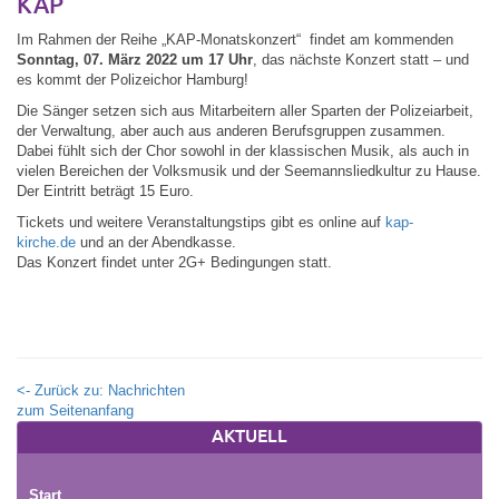
KAP
Im Rahmen der Reihe „KAP-Monatskonzert“ findet am kommenden
Sonntag, 07. März 2022
um 17 Uhr
, das nächste Konzert statt – und
es kommt der Polizeichor Hamburg!
Die Sänger setzen sich aus Mitarbeitern aller Sparten der Polizeiarbeit,
der Verwaltung, aber auch aus anderen Berufsgruppen zusammen.
Dabei fühlt sich der Chor sowohl in der klassischen Musik, als auch in
vielen Bereichen der Volksmusik und der Seemannsliedkultur zu Hause.
Der Eintritt beträgt 15 Euro.
Tickets und weitere Veranstaltungstips gibt es online auf
kap-
kirche.de
und an der Abendkasse.
Das Konzert findet unter 2G+ Bedingungen statt.
<- Zurück zu: Nachrichten
zum Seitenanfang
AKTUELL
Start