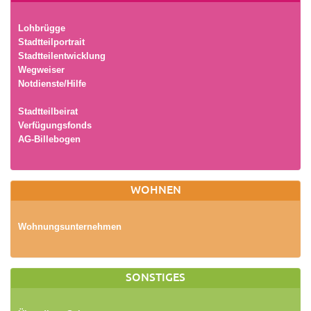
Lohbrügge
Stadtteilportrait
Stadtteilentwicklung
Wegweiser
Notdienste/Hilfe
Stadtteilbeirat
Verfügungsfonds
AG-Billebogen
WOHNEN
Wohnungsunternehmen
SONSTIGES