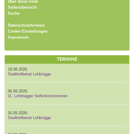
Über diese Seite
Seitenübersicht
Suche
Datenschutzhinweis
Cookie Einstellungen
Impressum
TERMINE
19.08.2026:
Stadtteilbeirat Lohbrügge
06.09.2026:
11. Lohbrügger Seifenkistenrennen
16.09.2026:
Stadtteilbeirat Lohbrügge