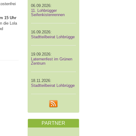
ostenfrei
06.09.2026:
11. Lohbrügger
Seifenkistenrennen
um 15 Uhr
n die Lola
nd
16.09.2026:
Stadtteilbeirat Lohbrügge
19.09.2026:
Laternenfest im Grünen
Zentrum
18.11.2026:
Stadtteilbeirat Lohbrügge
PARTNER