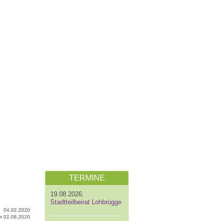
TERMINE
19.08.2026:
Stadtteilbeirat Lohbrügge
04.02.2020
 am 02.08.2020