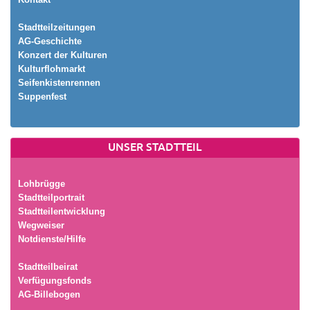
Stadtteilzeitungen
AG-Geschichte
Konzert der Kulturen
Kulturflohmarkt
Seifenkistenrennen
Suppenfest
UNSER STADTTEIL
Lohbrügge
Stadtteilportrait
Stadtteilentwicklung
Wegweiser
Notdienste/Hilfe
Stadtteilbeirat
Verfügungsfonds
AG-Billebogen