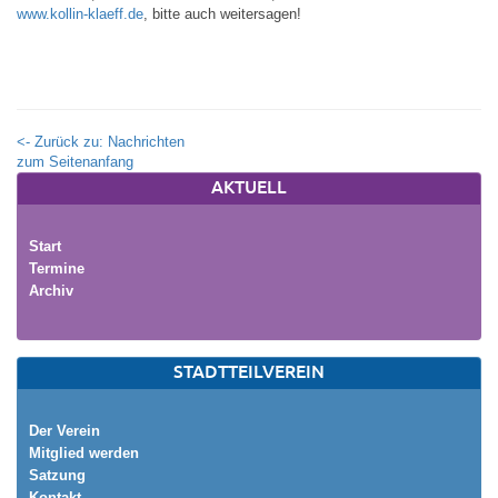
www.kollin-klaeff.de
, bitte auch weitersagen!
<- Zurück zu: Nachrichten
zum Seitenanfang
AKTUELL
Start
Termine
Archiv
STADTTEILVEREIN
Der Verein
Mitglied werden
Satzung
Kontakt