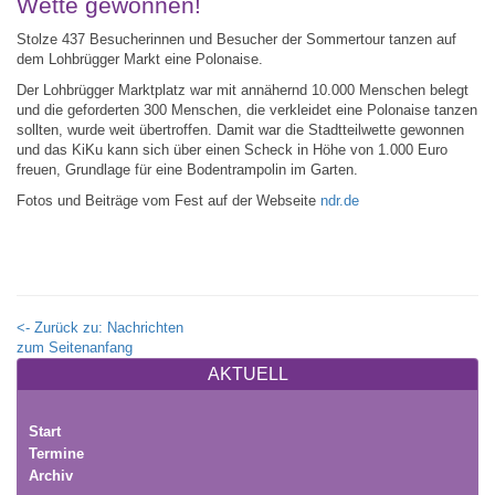
Wette gewonnen!
Stolze 437 Besucherinnen und Besucher der Sommertour tanzen auf
dem Lohbrügger Markt eine Polonaise.
Der Lohbrügger Marktplatz war mit annähernd 10.000 Menschen belegt
und die geforderten 300 Menschen, die verkleidet eine Polonaise tanzen
sollten, wurde weit übertroffen. Damit war die Stadtteilwette gewonnen
und das KiKu kann sich über einen Scheck in Höhe von 1.000 Euro
freuen, Grundlage für eine Bodentrampolin im Garten.
Fotos und Beiträge vom Fest auf der Webseite
ndr.de
<- Zurück zu: Nachrichten
zum Seitenanfang
AKTUELL
Start
Termine
Archiv