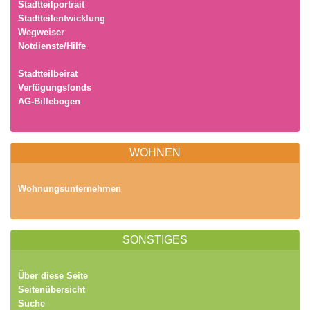
Stadtteilportrait
Stadtteilentwicklung
Wegweiser
Notdienste/Hilfe
Stadtteilbeirat
Verfügungsfonds
AG-Billebogen
WOHNEN
Wohnungsunternehmen
SONSTIGES
Über diese Seite
Seitenübersicht
Suche