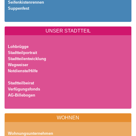
Seifenkistenrennen
Suppenfest
UNSER STADTTEIL
Lohbrügge
Stadtteilportrait
Stadtteilentwicklung
Wegweiser
Notdienste/Hilfe
Stadtteilbeirat
Verfügungsfonds
AG-Billebogen
WOHNEN
Wohnungsunternehmen