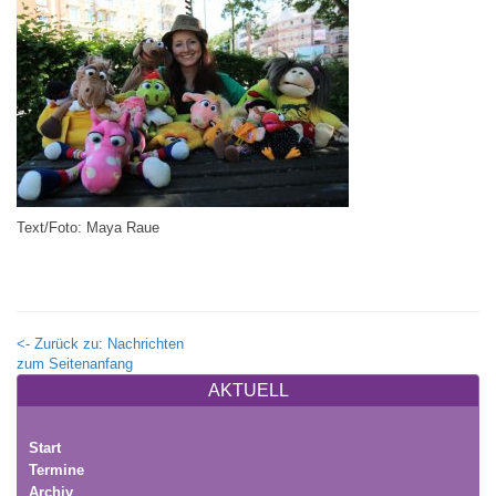
Text/Foto: Maya Raue
<- Zurück zu: Nachrichten
zum Seitenanfang
AKTUELL
Start
Termine
Archiv