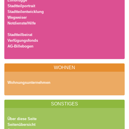
Lohbrügge
Stadtteilportrait
Stadtteilentwicklung
Wegweiser
Notdienste/Hilfe
Stadtteilbeirat
Verfügungsfonds
AG-Billebogen
WOHNEN
Wohnungsunternehmen
SONSTIGES
Über diese Seite
Seitenübersicht