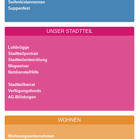
Seifenkistenrennen
Suppenfest
UNSER STADTTEIL
Lohbrügge
Stadtteilportrait
Stadtteilentwicklung
Wegweiser
Notdienste/Hilfe
Stadtteilbeirat
Verfügungsfonds
AG-Billebogen
WOHNEN
Wohnungsunternehmen