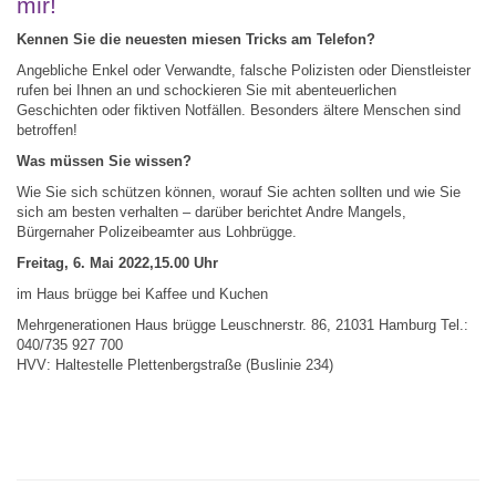
mir!
Kennen Sie die neuesten miesen Tricks am Telefon?
Angebliche Enkel oder Verwandte, falsche Polizisten oder Dienstleister
rufen bei Ihnen an und schockieren Sie mit abenteuerlichen
Geschichten oder fiktiven Notfällen. Besonders ältere Menschen sind
betroffen!
Was müssen Sie wissen?
Wie Sie sich schützen können, worauf Sie achten sollten und wie Sie
sich am besten verhalten – darüber berichtet Andre Mangels,
Bürgernaher Polizeibeamter aus Lohbrügge.
Freitag, 6. Mai 2022,15.00 Uhr
im Haus brügge bei Kaffee und Kuchen
Mehrgenerationen Haus brügge Leuschnerstr. 86, 21031 Hamburg Tel.:
040/735 927 700
HVV: Haltestelle Plettenbergstraße (Buslinie 234)