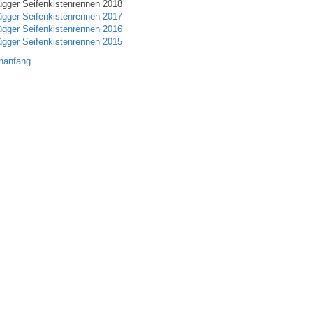
ügger Seifenkistenrennen 2018
ügger Seifenkistenrennen 2017
ügger Seifenkistenrennen 2016
ügger Seifenkistenrennen 2015
nanfang