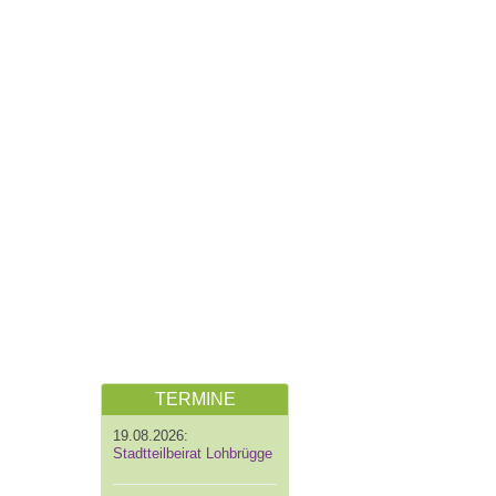
TERMINE
19.08.2026:
Stadtteilbeirat Lohbrügge