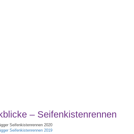
blicke – Seifenkistenrennen
ügger Seifenkistenrennen 2020
ügger Seifenkistenrennen 2019